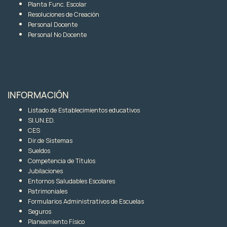
Planta Func. Escolar
Resoluciones de Creación
Personal Docente
Personal No Docente
INFORMACIÓN
Listado de Establecimientos educativos
SI.UN.ED.
CES
Dir.de Sistemas
Sueldos
Competencia de Títulos
Jubilaciones
Entornos Saludables Escolares
Patrimoniales
Formularios Administrativos de Escuelas
Seguros
Planeamiento Físico