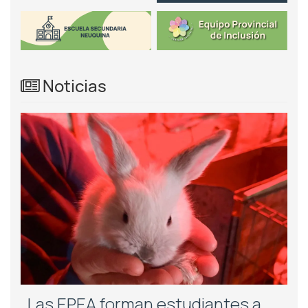
Noticias
Las EPEA forman estudiantes a