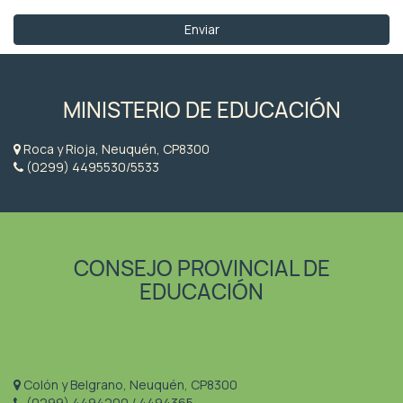
MINISTERIO DE EDUCACIÓN
Roca y Rioja, Neuquén, CP8300
(0299) 4495530/5533
CONSEJO PROVINCIAL DE
EDUCACIÓN
Colón y Belgrano, Neuquén, CP8300
(0299) 4494200 / 4494365