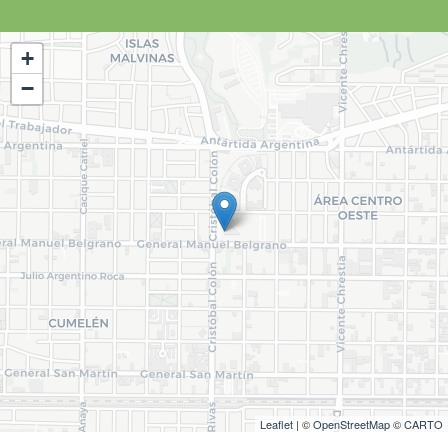
+
−
Leaflet
| ©
OpenStreetMap
©
CARTO