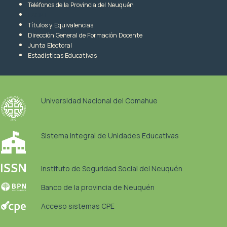
Teléfonos de la Provincia del Neuquén
EAOPIE
Títulos y Equivalencias
Dirección General de Formación Docente
Junta Electoral
Estadísticas Educativas
Universidad Nacional del Comahue
Sistema Integral de Unidades Educativas
Instituto de Seguridad Social del Neuquén
Banco de la provincia de Neuquén
Acceso sistemas CPE