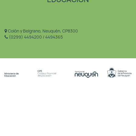
Colón y Belgrano, Neuquén, CP8300
(0299) 4494200 / 4494365