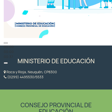
00:00
00:00
00:37
MINISTERIO DE EDUCACIÓN
Roca y Rioja, Neuquén, CP8300
(0299) 4495530/5533
CONSEJO PROVINCIAL DE
EDUCACIÓN