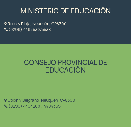
MINISTERIO DE EDUCACIÓN
Roca y Rioja, Neuquén, CP8300
(0299) 4495530/5533
CONSEJO PROVINCIAL DE
EDUCACIÓN
Colón y Belgrano, Neuquén, CP8300
(0299) 4494200 / 4494365