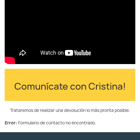
Comunícate con Cristina!
Trataremos de realizar una devolución lo más pronta posible.
Error:
Formulario de contacto no encontrado.