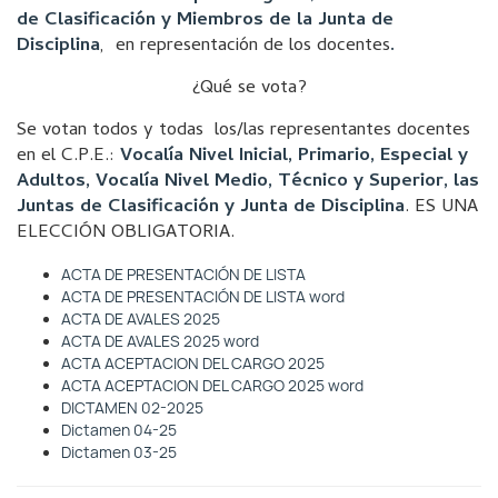
de Clasificación y Miembros de la Junta de
Disciplina
, en representación de los docentes
.
¿Qué se vota?
Se votan todos y todas los/las representantes docentes
en el C.P.E.:
Vocalía Nivel Inicial, Primario, Especial y
Adultos, Vocalía Nivel Medio, Técnico y Superior, las
Juntas de Clasificación y Junta de Disciplina
. ES UNA
ELECCIÓN OBLIGATORIA.
ACTA DE PRESENTACIÓN DE LISTA
ACTA DE PRESENTACIÓN DE LISTA word
ACTA DE AVALES 2025
ACTA DE AVALES 2025 word
ACTA ACEPTACION DEL CARGO 2025
ACTA ACEPTACION DEL CARGO 2025 word
DICTAMEN 02-2025
Dictamen 04-25
Dictamen 03-25