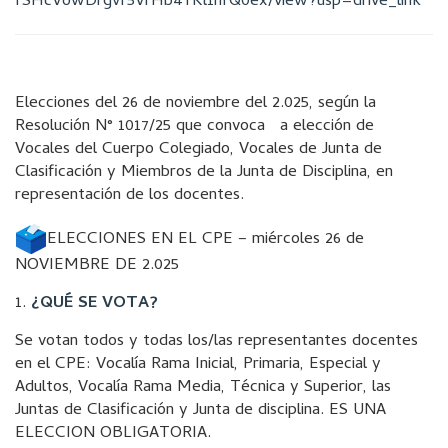
fSHcVowDrgvf5VrHb4YKl1nfQ0ex/
view?usp=drive_link
Elecciones del 26 de noviembre del 2.025, según la
Resolución N° 1017/25 que convoca a elección de
Vocales del Cuerpo Colegiado, Vocales de Junta de
Clasificación y Miembros de la Junta de Disciplina, en
representación de los docentes.
ELECCIONES EN EL CPE – miércoles 26 de
NOVIEMBRE DE 2.025
1.
¿QUÉ SE VOTA?
Se votan todos y todas los/las representantes docentes
en el CPE: Vocalía Rama Inicial, Primaria, Especial y
Adultos, Vocalía Rama Media, Técnica y Superior, las
Juntas de Clasificación y Junta de disciplina. ES UNA
ELECCION OBLIGATORIA.