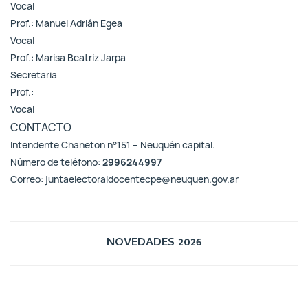
Vocal
Prof.: Manuel Adrián Egea
Vocal
Prof.: Marisa Beatriz Jarpa
Secretaria
Prof.:
Vocal
CONTACTO
Intendente Chaneton n°151 – Neuquén capital.
Número de teléfono:
2996244997
Correo:
juntaelectoraldocentecpe@neuquen.gov.ar
NOVEDADES 2026