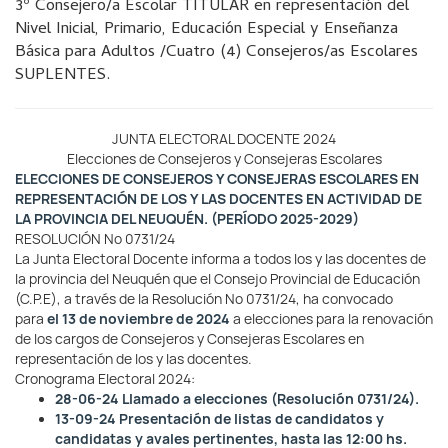
3º Consejero/a Escolar TITULAR en representación del
Nivel Inicial, Primario, Educación Especial y Enseñanza
Básica para Adultos /Cuatro (4) Consejeros/as Escolares
SUPLENTES.
JUNTA ELECTORAL DOCENTE 2024
Elecciones de Consejeros y Consejeras Escolares
ELECCIONES DE CONSEJEROS Y CONSEJERAS ESCOLARES EN
REPRESENTACIÓN DE LOS Y
LAS DOCENTES EN ACTIVIDAD DE
LA PROVINCIA DEL NEUQUÉN. (PERÍODO 2025-2029)
RESOLUCIÓN Nº 0731/24
La Junta Electoral Docente informa a todos los y las docentes de
la provincia del Neuquén que el Consejo Provincial de Educación
(C.P.E), a través de la Resolución Nº 0731/24, ha convocado
para
el 13
de noviembre de 2024
a elecciones para la renovación
de los cargos de Consejeros y Consejeras Escolares en
representación de los y las docentes.
Cronograma Electoral 2024:
28-06-24 Llamado a elecciones (Resolución 0731/24).
13-09-24 Presentación de listas de candidatos y
candidatas y avales pertinentes, hasta las 12:00 hs.