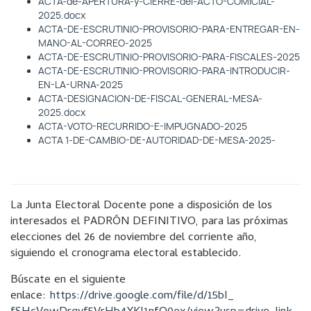
ACTA-de-APERTURA-y-CIERRE-del-ACTO-COMICIAL-
2025.docx
ACTA-DE-ESCRUTINIO-PROVISORIO-PARA-ENTREGAR-EN-
MANO-AL-CORREO-2025
ACTA-DE-ESCRUTINIO-PROVISORIO-PARA-FISCALES-2025
ACTA-DE-ESCRUTINIO-PROVISORIO-PARA-INTRODUCIR-
EN-LA-URNA-2025
ACTA-DESIGNACION-DE-FISCAL-GENERAL-MESA-
2025.docx
ACTA-VOTO-RECURRIDO-E-IMPUGNADO-2025
ACTA 1-DE-CAMBIO-DE-AUTORIDAD-DE-MESA-2025-
La Junta Electoral Docente pone a disposición de los
interesados el PADRÓN DEFINITIVO, para las próximas
elecciones del 26 de noviembre del corriente año,
siguiendo el cronograma electoral establecido.
Búscate en el siguiente
enlace:
https://drive.google.com/file/
d/15bI_