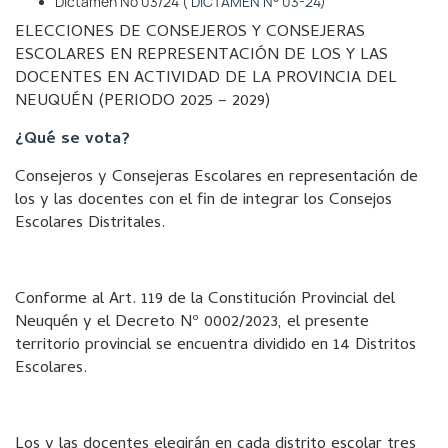
Dictamen Nº 03/24 (
DICTAMEN N° 03-24
)
ELECCIONES DE CONSEJEROS Y CONSEJERAS
ESCOLARES EN REPRESENTACIÓN DE LOS Y LAS
DOCENTES EN ACTIVIDAD DE LA PROVINCIA DEL
NEUQUÉN (PERIODO 2025 – 2029)
¿Qué se vota?
Consejeros y Consejeras Escolares en representación de
los y las docentes con el fin de integrar los Consejos
Escolares Distritales.
Conforme al Art. 119 de la Constitución Provincial del
Neuquén y el Decreto Nº 0002/2023, el presente
territorio provincial se encuentra dividido en 14 Distritos
Escolares.
Los y las docentes elegirán en cada distrito escolar tres