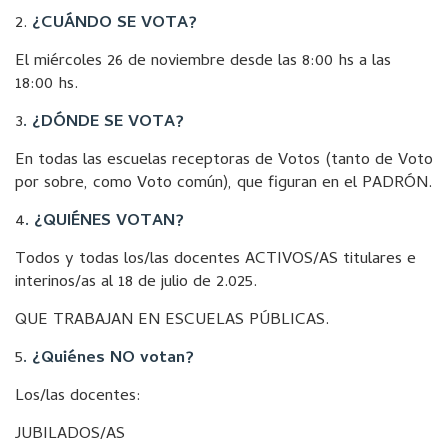
2.
¿CUÁNDO SE VOTA?
El miércoles 26 de noviembre desde las 8:00 hs a las
18:00 hs.
3
. ¿DÓNDE SE VOTA?
En todas las escuelas receptoras de Votos (tanto de Voto
por sobre, como Voto común), que figuran en el PADRÓN.
4
. ¿QUIÉNES VOTAN?
Todos y todas los/las docentes ACTIVOS/AS titulares e
interinos/as al 18 de julio de 2.025.
QUE TRABAJAN EN ESCUELAS PÚBLICAS.
5
. ¿Quiénes NO votan?
Los/las docentes:
JUBILADOS/AS