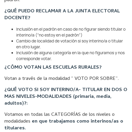
padrón.
¿QUÉ PUEDO RECLAMAR A LA JUNTA ELECTORAL
DOCENTE?
Inclusión en el padrón en caso de no figurar siendo titular o
interino/a (“no estoy en el padrón”)
Cambio de localidad de votación si soy interino/a o titular
en otro lugar.
Inclusión de alguna categoría en la que no figuramos y nos
corresponde votar.
¿CÓMO VOTAN LAS ESCUELAS RURALES?
Votan a través de la modalidad “ VOTO POR SOBRE”.
¿QUÉ VOTO SI SOY INTERINO/A- TITULAR EN DOS O
MAS NIVELES-MODALIDADES (primaria, media,
adultos)?:
Votamos en todas las CATEGORÍAS de los niveles o
modalidades
en que trabajamos como interinos/as o
titulares.