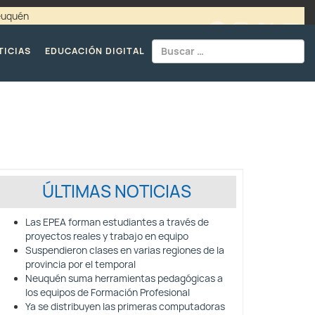
Neuquén
00 / 4494365 |
TELÉFONOS CPE
TICIAS
EDUCACIÓN DIGITAL
ÚLTIMAS NOTICIAS
Las EPEA forman estudiantes a través de
proyectos reales y trabajo en equipo
Suspendieron clases en varias regiones de la
provincia por el temporal
Neuquén suma herramientas pedagógicas a
los equipos de Formación Profesional
Ya se distribuyen las primeras computadoras