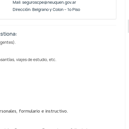
Mail:
seguroscpe@neuquen.gov.ar
Dirección: Belgrano y Colon – 1º Piso
stiona:
Agentes).
antías, viajes de estudio, etc.
sonales, formulario e instructivo.