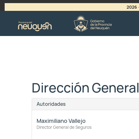
2026
>
LLAMADO A VACANTES
Dirección Genera
Autoridades
Maximiliano Vallejo
Director General de Seguros