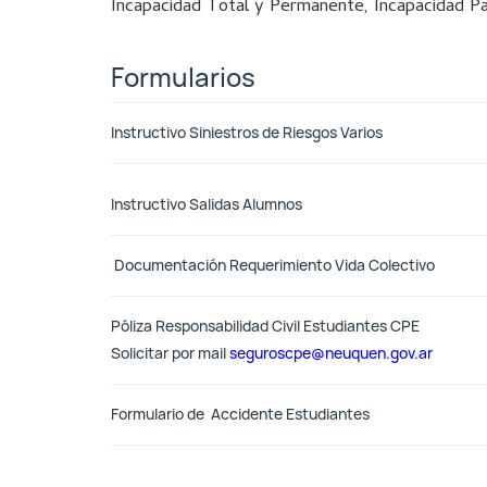
Incapacidad Total y Permanente, Incapacidad Pa
Formularios
Instructivo Siniestros de Riesgos Varios
Instructivo Salidas Alumnos
Documentación Requerimiento Vida Colectivo
Póliza Responsabilidad Civil Estudiantes CPE
Solicitar por mail
seguroscpe@neuquen.gov.ar
Formulario de Accidente Estudiantes