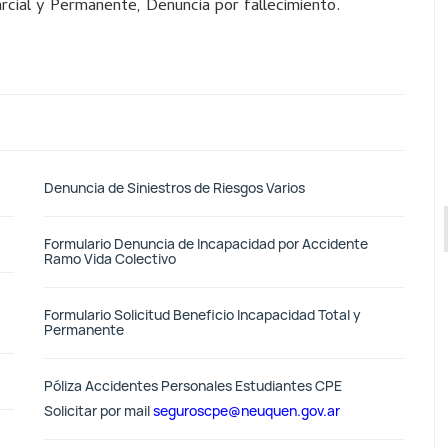
rcial y Permanente, Denuncia por fallecimiento.
Denuncia de Siniestros de Riesgos Varios
Formulario Denuncia de Incapacidad por Accidente
Ramo Vida Colectivo
Formulario Solicitud Beneficio Incapacidad Total y
Permanente
Póliza Accidentes Personales Estudiantes CPE
Solicitar por mail
seguroscpe@neuquen.gov.ar