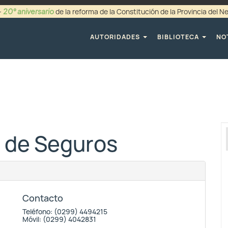
20° aniversario
-
de la reforma de la Constitución de la Provincia del 
+54 (0299) 44942
AUTORIDADES
BIBLIOTECA
NO
l de Seguros
Contacto
Teléfono: (0299) 4494215
Móvil: (0299) 4042831