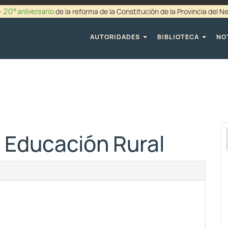
20° aniversario
-
de la reforma de la Constitución de la Provincia del 
+54 (0299) 44942
AUTORIDADES
BIBLIOTECA
NO
 Educación Rural