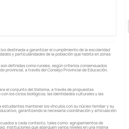
ivo destinada a garantizar el cumplimiento de la escolaridad
dades y particularidades de la población que habita en zonas
 son definidas como rurales, según criterios consensuados
ado provincial, a través del Consejo Provincial de Educación.
ara el conjunto del Sistema, a través de propuestas
con los ciclos biológicos, las identidades culturales y las
 estudiantes mantener los vínculos con su núcleo familiar y su
ducativo, garantizando la necesaria coordinación y articulación
ecuados a cada contexto, tales como: agrupamientos de
dad, instituciones que abarquen varios niveles en una misma