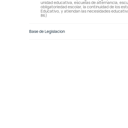
unidad educativa, escuelas de alternancia, escu
obligatoriedad escolar, la continuidad de los es
Educativo, y atiendan las necesidades educativa
86)
Base de Legislacion