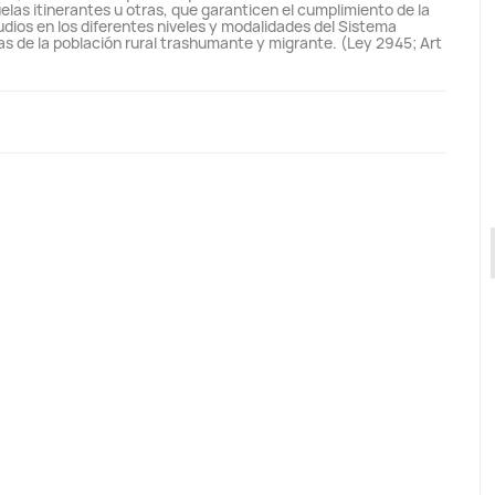
elas itinerantes u otras, que garanticen el cumplimiento de la
tudios en los diferentes niveles y modalidades del Sistema
s de la población rural trashumante y migrante. (Ley 2945; Art