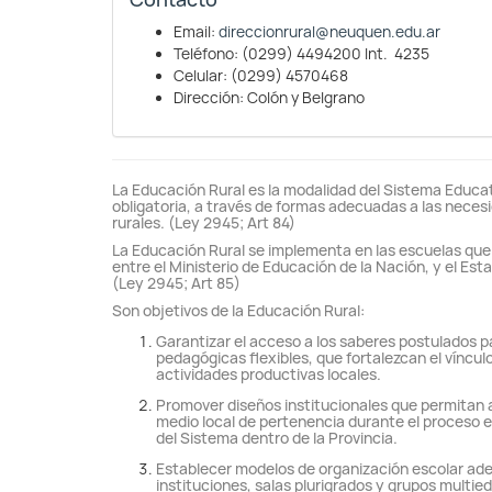
Email:
direccionrural@neuquen.edu.ar
Teléfono: (0299) 4494200 Int. 4235
Celular: (0299) 4570468
Dirección: Colón y Belgrano
La Educación Rural es la modalidad del Sistema Educat
obligatoria, a través de formas adecuadas a las necesi
rurales. (Ley 2945; Art 84)
La Educación Rural se implementa en las escuelas que
entre el Ministerio de Educación de la Nación, y el Est
(Ley 2945; Art 85)
Son objetivos de la Educación Rural:
Garantizar el acceso a los saberes postulados p
pedagógicas flexibles, que fortalezcan el vínculo 
actividades productivas locales.
Promover diseños institucionales que permitan a
medio local de pertenencia durante el proceso e
del Sistema dentro de la Provincia.
Establecer modelos de organización escolar ad
instituciones, salas plurigrados y grupos multie