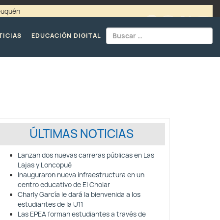
Neuquén
00 / 4494365 |
TELÉFONOS CPE
TICIAS
EDUCACIÓN DIGITAL
ÚLTIMAS NOTICIAS
Lanzan dos nuevas carreras públicas en Las
Lajas y Loncopué
Inauguraron nueva infraestructura en un
centro educativo de El Cholar
Charly García le dará la bienvenida a los
estudiantes de la U11
Las EPEA forman estudiantes a través de