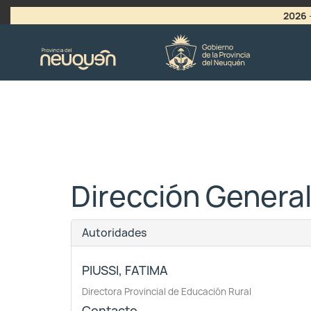
2026
>
LLAMADO A VACANTES
Dirección General
Autoridades
PIUSSI, FATIMA
Directora Provincial de Educación Rural
Contacto