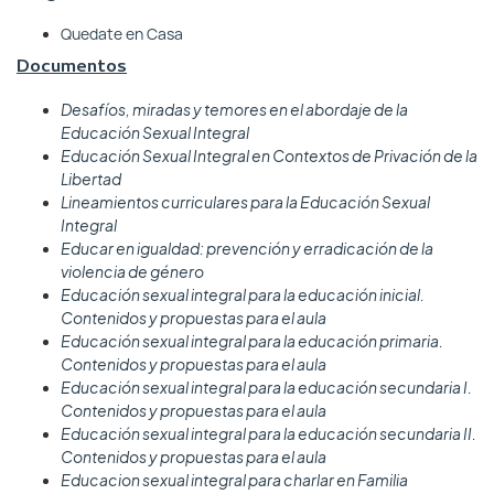
Quedate en Casa
Documentos
Desafíos, miradas y temores en el abordaje de la
Educación Sexual Integral
Educación Sexual Integral en Contextos de Privación de la
Libertad
Lineamientos curriculares para la Educación Sexual
Integral
Educar en igualdad: prevención y erradicación de la
violencia de género
Educación sexual integral para la educación inicial.
Contenidos y propuestas para el aula
Educación sexual integral para la educación primaria.
Contenidos y propuestas para el aula
Educación sexual integral para la educación secundaria I.
Contenidos y propuestas para el aula
Educación sexual integral para la educación secundaria II.
Contenidos y propuestas para el aula
Educacion sexual integral para charlar en Familia