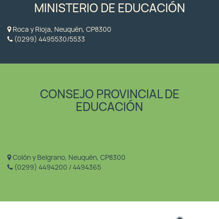
MINISTERIO DE EDUCACIÓN
Roca y Rioja, Neuquén, CP8300
(0299) 4495530/5533
CONSEJO PROVINCIAL DE
EDUCACIÓN
Colón y Belgrano, Neuquén, CP8300
(0299) 4494200 / 4494365