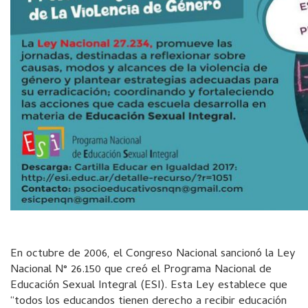
En octubre de 2006, el Congreso Nacional sancionó la Ley
Nacional N° 26.150 que creó el Programa Nacional de
Educación Sexual Integral (ESI). Esta Ley establece que
“todos los educandos tienen derecho a recibir educación