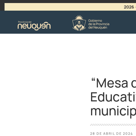
2026
>
LLAMADO A VACANTES
“Mesa d
Educati
municip
28 DE ABRIL DE 2024