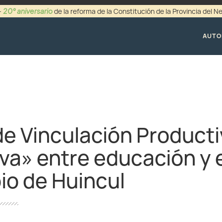
20° aniversario
-
de la reforma de la Constitución de la Provincia del 
+54 (0299) 44942
AUTO
e Vinculación Producti
va» entre educación y 
io de Huincul