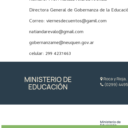
Directora General de Gobernanza de la Educaci
Correo: viernesdecuentos@gamil.com
natiandarevalo@gmail.com
gobernanzame@neuquen.gov.ar
celular: 299 4237463
MINISTERIO DE
Roca y Rioja
(0299) 4495
EDUCACIÓN