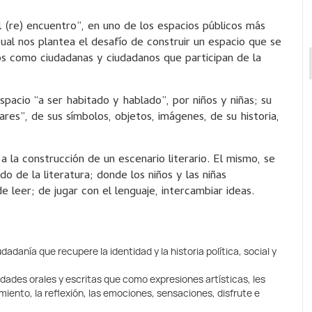
 (re) encuentro”, en uno de los espacios públicos más
cual nos plantea el desafío de construir un espacio que se
ños como ciudadanas y ciudadanos que participan de la
pacio “a ser habitado y hablado”, por niños y niñas; su
ares”, de sus símbolos, objetos, imágenes, de su historia,
 a la construcción de un escenario literario. El mismo, se
 de la literatura; donde los niños y las niñas
leer; de jugar con el lenguaje, intercambiar ideas.
adanía que recupere la identidad y la historia política, social y
lidades orales y escritas que como expresiones artísticas, les
ento, la reflexión, las emociones, sensaciones, disfrute e