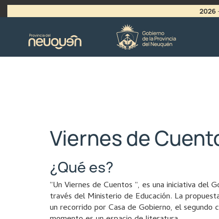
2026
>
LLAMADO A VACANTES
Viernes de Cuent
¿Qué es?
“Un Viernes de Cuentos “, es una iniciativa del 
través del Ministerio de Educación. La propuest
un recorrido por Casa de Gobierno, el segundo co