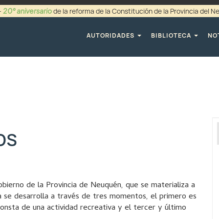
20° aniversario
-
de la reforma de la Constitución de la Provincia del 
+54 (0299) 44942
AUTORIDADES
BIBLIOTECA
NO
os
Gobierno de la Provincia de Neuquén, que se materializa a
a se desarrolla a través de tres momentos, el primero es
nsta de una actividad recreativa y el tercer y último