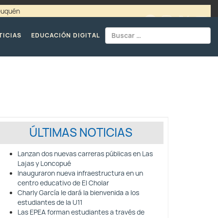
Neuquén
00 / 4494365 |
TELÉFONOS CPE
TICIAS
EDUCACIÓN DIGITAL
ÚLTIMAS NOTICIAS
Lanzan dos nuevas carreras públicas en Las
Lajas y Loncopué
Inauguraron nueva infraestructura en un
centro educativo de El Cholar
Charly García le dará la bienvenida a los
estudiantes de la U11
Las EPEA forman estudiantes a través de