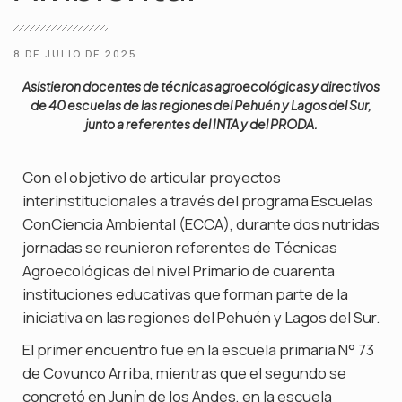
8 DE JULIO DE 2025
Asistieron docentes de técnicas agroecológicas y directivos
de 40 escuelas de las regiones del Pehuén y Lagos del Sur,
junto a referentes del INTA y del PRODA.
Con el objetivo de articular proyectos
interinstitucionales a través del programa Escuelas
ConCiencia Ambiental (ECCA), durante dos nutridas
jornadas se reunieron referentes de Técnicas
Agroecológicas del nivel Primario de cuarenta
instituciones educativas que forman parte de la
iniciativa en las regiones del Pehuén y Lagos del Sur.
El primer encuentro fue en la escuela primaria N° 73
de Covunco Arriba, mientras que el segundo se
concretó en Junín de los Andes, en la escuela