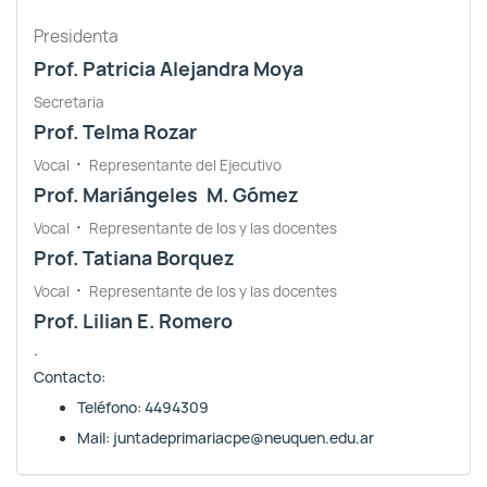
Presidenta
Prof. Patricia Alejandra Moya
Secretaria
Prof. Telma Rozar
·
Vocal
Representante del Ejecutivo
Prof. Mariángeles M. Gómez
·
Vocal
Representante de los y las docentes
Prof. Tatiana Borquez
·
Vocal
Representante de los y las docentes
Prof. Lilian E. Romero
.
Contacto:
Teléfono: 4494309
Mail:
juntadeprimariacpe@neuquen.edu.ar