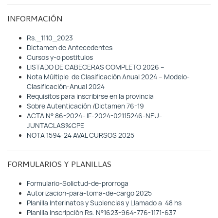
INFORMACIÓN
Rs._1110_2023
Dictamen de Antecedentes
Cursos y-o postitulos
LISTADO DE CABECERAS COMPLETO 2026 –
Nota Múltiple de Clasificación Anual 2024
–
Modelo-
Clasificación-Anual 2024
Requisitos para inscribirse en la provincia
Sobre Autenticación
/
Dictamen 76-19
ACTA N° 86-2024- IF-2024-02115246-NEU-
JUNTACLAS%CPE
NOTA 1594-24 AVAL CURSOS 2025
FORMULARIOS Y PLANILLAS
Formulario-Solictud-de-prorroga
Autorizacion-para-toma-de-cargo 2025
Planilla Interinatos y S
uplencias y Llamado a 48 hs
Planilla Inscripción Rs. N°1623-964-776-1171-637