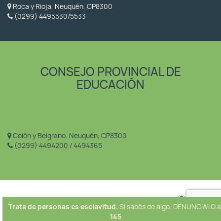
Roca y Rioja, Neuquén, CP8300
(0299) 4495530/5533
CONSEJO PROVINCIAL DE
EDUCACIÓN
Colón y Belgrano, Neuquén, CP8300
(0299) 4494200 / 4494365
Trata de personas es esclavitud.
Si sabés de algo, DENUNCIALO a
145