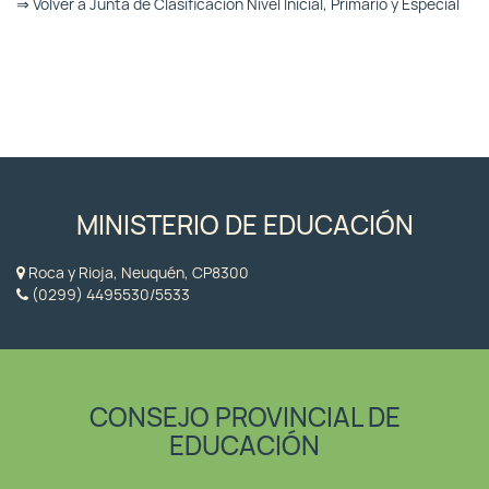
⇒ Volver a Junta de Clasificación Nivel Inicial, Primario y Especial
MINISTERIO DE EDUCACIÓN
Roca y Rioja, Neuquén, CP8300
(0299) 4495530/5533
CONSEJO PROVINCIAL DE
EDUCACIÓN