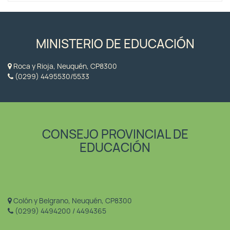
MINISTERIO DE EDUCACIÓN
Roca y Rioja, Neuquén, CP8300
(0299) 4495530/5533
CONSEJO PROVINCIAL DE
EDUCACIÓN
Colón y Belgrano, Neuquén, CP8300
(0299) 4494200 / 4494365