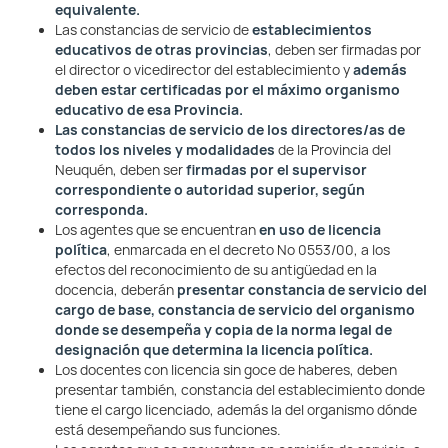
equivalente.
Las constancias de servicio de
establecimientos
educativos de otras provincias
, deben ser firmadas por
el director o vicedirector del establecimiento y
además
deben estar certificadas por el máximo organismo
educativo de esa Provincia.
Las constancias de servicio de los directores/as de
todos los niveles y modalidades
de la Provincia del
Neuquén, deben ser
firmadas por el supervisor
correspondiente o autoridad superior, según
corresponda.
Los agentes que se encuentran
en uso de licencia
política
, enmarcada en el decreto Nº 0553/00, a los
efectos del reconocimiento de su antigüedad en la
docencia, deberán
presentar constancia de servicio del
cargo de base, constancia de servicio del organismo
donde se desempeña y copia de la norma legal de
designación que determina la licencia política.
Los docentes con licencia sin goce de haberes, deben
presentar también, constancia del establecimiento donde
tiene el cargo licenciado, además la del organismo dónde
está desempeñando sus funciones.