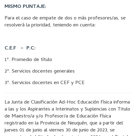
MISMO PUNTAJE:
Para el caso de empate de dos o más profesores/as, se
resolverá la prioridad, teniendo en cuenta:
C.E.F – P.C:
1º. Promedio de título
2º. Servicios docentes generales
3º. Servicios docentes en CEF y PCE
La Junta de Clasificación Ad-Hoc Educación Física informa
a las y los Aspirantes a Interinatos y Suplencias con Titulo
de Maestro/a y/o Profesor/a de Educación Física
registrado en la Provincia de Neuquén, que a partir del
jueves 01 de junio al viernes 30 de junio de 2023, se