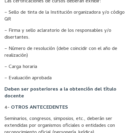
Las certificaciones de cursos deberán exhibir:
– Sello de tinta de la Institución organizadora y/o código
QR
– Firma y sello aclaratorio de los responsables y/o
disertantes.
– Número de resolución (debe coincidir con el año de
realización)
– Carga horaria
– Evaluación aprobada
Deben ser posteriores a la obtención del título
docente
4-
OTROS ANTECEDENTES
Seminarios, congresos, simposios, etc., deberán ser
extendidas por organismos oficiales o entidades con
reconocimiento oficial (personería Jurídica).