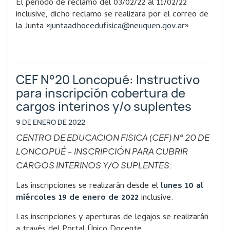
El período de reclamo del 03/02/22 al 11/02/22
inclusive, dicho reclamo se realizara por el correo de
la Junta «
juntaadhocedufisica@neuquen.
gov.ar
»
CEF N°20 Loncopué: Instructivo
para inscripción cobertura de
cargos interinos y/o suplentes
9 DE ENERO DE 2022
CENTRO DE EDUCACION FISICA (CEF) N° 20 DE
LONCOPUÉ – INSCRIPCIÓN PARA CUBRIR
CARGOS INTERINOS Y/O SUPLENTES:
Las inscripciones se realizarán desde el
lunes 10 al
miércoles 19 de enero de 2022
inclusive.
Las inscripciones y aperturas de legajos se realizarán
a través del Portal Único Docente