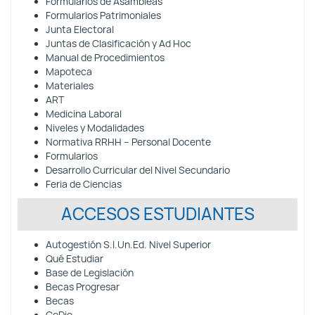
Formularios de Asambleas
Formularios Patrimoniales
Junta Electoral
Juntas de Clasificación y Ad Hoc
Manual de Procedimientos
Mapoteca
Materiales
ART
Medicina Laboral
Niveles y Modalidades
Normativa RRHH – Personal Docente
Formularios
Desarrollo Curricular del Nivel Secundario
Feria de Ciencias
ACCESOS ESTUDIANTES
Autogestión S.I.Un.Ed. Nivel Superior
Qué Estudiar
Base de Legislación
Becas Progresar
Becas