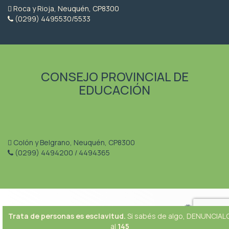
Roca y Rioja, Neuquén, CP8300
(0299) 4495530/5533
CONSEJO PROVINCIAL DE
EDUCACIÓN
Colón y Belgrano, Neuquén, CP8300
(0299) 4494200 / 4494365
Trata de personas es esclavitud.
Si sabés de algo, DENUNCIAL
al
145