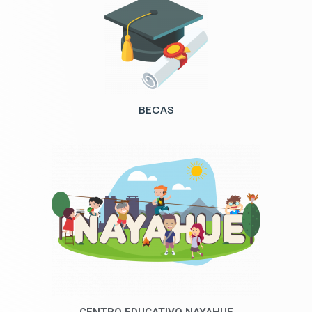
BECAS