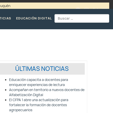
Neuquén
00 / 4494365 |
TELÉFONOS CPE
TICIAS
EDUCACIÓN DIGITAL
ÚLTIMAS NOTICIAS
Educación capacita a docentes para
enriquecer experiencias de lectura
Acompañan en territorio a nuevos docentes de
Alfabetización Digital
El CFPA 1 abre una actualización para
fortalecer la formación de docentes
agropecuarios