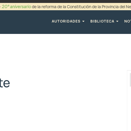
20° aniversario
-
de la reforma de la Constitución de la Provincia del 
+54 (0299) 44942
AUTORIDADES
BIBLIOTECA
NO
te