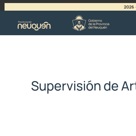
2026
>
LLAMADO A VACANTES
Supervisión de Ar