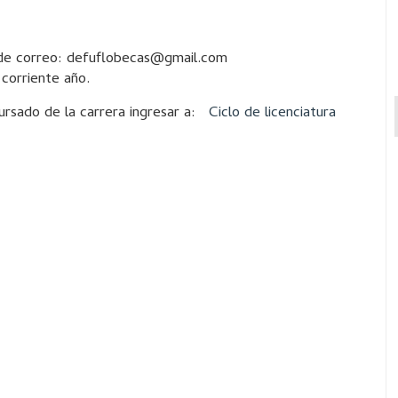
la de correo: defuflobecas@gmail.com
 corriente año.
ursado de la carrera ingresar a:
Ciclo de licenciatura