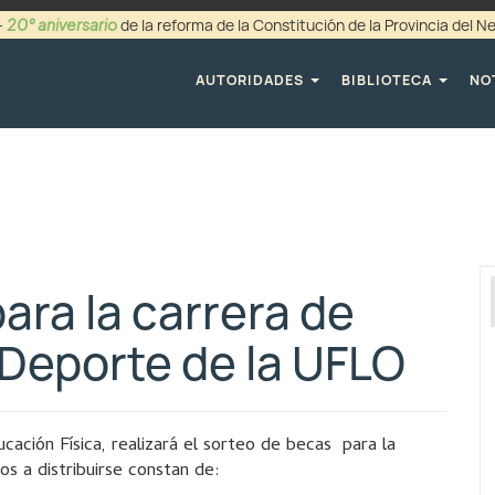
20° aniversario
-
de la reforma de la Constitución de la Provincia del 
+54 (0299) 44942
AUTORIDADES
BIBLIOTECA
NO
ara la carrera de
y Deporte de la UFLO
ación Física, realizará el sorteo de becas para la
os a distribuirse constan de: