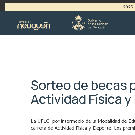
2026
>
LLAMADO A VACANTES
Sorteo de becas p
Actividad Física 
La UFLO, por intermedio de la Modalidad de Educ
carrera de Actividad Física y Deporte. Los premi