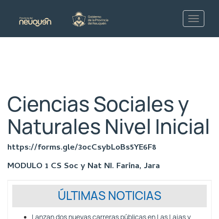
Ciencias Sociales y
Naturales Nivel Inicial
https://forms.gle/3ocCsybLoBs5YE6F8
MODULO 1 CS Soc y Nat NI. Farina, Jara
ÚLTIMAS NOTICIAS
Lanzan dos nuevas carreras públicas en Las Lajas y