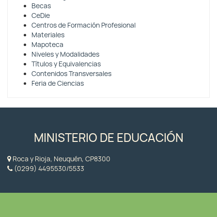
Becas
CeDie
Centros de Formación Profesional
Materiales
Mapoteca
Niveles y Modalidades
Títulos y Equivalencias
Contenidos Transversales
Feria de Ciencias
MINISTERIO DE EDUCACIÓN
Roca y Rioja, Neuquén, CP8300
(0299) 4495530/5533