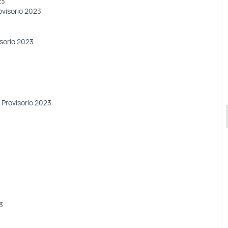
23
ovisorio 2023
isorio 2023
 Provisorio 2023
3