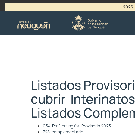
2026
>
LLAMADO A VACANTES
Listados Provisor
cubrir Interinato
Listados Comple
654-Prof. de Inglés- Provisorio 2023
728-complementario