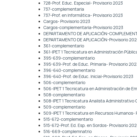
728-Prof. Educ. Especial- Provisorio 2023
737-complementaria
737-Prof. en Informática- Provisorio 2023
Cargos- Provisorio 2023
Cargos-complementaria-Provisorio 2023
DEPARTAMENTO DE APLICACIÓN-COMPLEMENTAR
DEPARTAMENTO DE APLICACIÓN-Provisorio 202
361-complementario
361-IPET 1 Tecnicatura en Administración Públic
395-639-complementario
395-639-Prof. de Educ. Primaria- Provisorio 202
396-640-complementario
396-640-Prof. de Educ. Inicial-Provisorio 2023
506-complementario
506-IPET 1 Tecnicatura en Administración de Em
508-complementario
508-IPET 1 Tecnicatura Analista Administrativo 
509-complementario
509-IPET 1 Tecnicatura en Recursos Humanos- P
515-672-complementario
515-672-Prof. Ed. Esp. en Sordos- Provisorio 20
516-669-complemnatrio