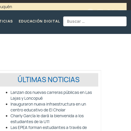
Neuquén
00 / 4494365 |
TELÉFONOS CPE
TICIAS
EDUCACIÓN DIGITAL
ÚLTIMAS NOTICIAS
Lanzan dos nuevas carreras públicas en Las
Lajas y Loncopué
Inauguraron nueva infraestructura en un
centro educativo de El Cholar
Charly García le dará la bienvenida a los
estudiantes de la U11
Las EPEA forman estudiantes a través de