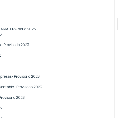
IA-Provisorio 2023
3
a- Provisorio 2023 –
3
presas- Provisorio 2023
Contable- Provisorio 2023
rovisorio 2023
23