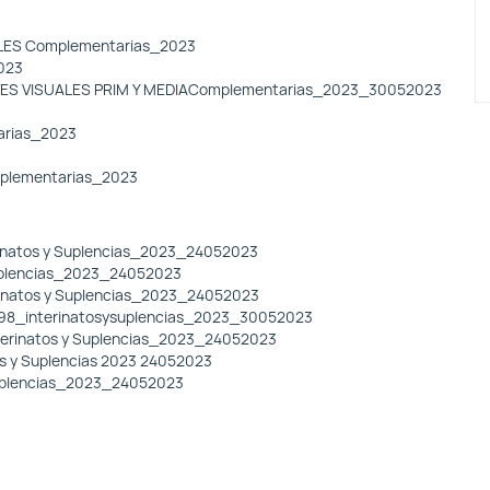
ALES Complementarias_2023
2023
TES VISUALES PRIM Y MEDIAComplementarias_2023_30052023
arias_2023
mplementarias_2023
erinatos y Suplencias_2023_24052023
 Suplencias_2023_24052023
terinatos y Suplencias_2023_24052023
es598_interinatosysuplencias_2023_30052023
interinatos y Suplencias_2023_24052023
tos y Suplencias 2023 24052023
 Suplencias_2023_24052023