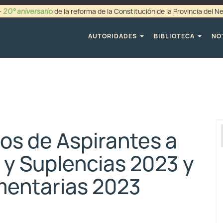
20° aniversario
-
de la reforma de la Constitución de la Provincia del 
+54 (0299) 44942
AUTORIDADES
BIBLIOTECA
NO
ios de Aspirantes a
s y Suplencias 2023 y
mentarias 2023