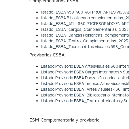
Complementarios ESBA
listado_ESBA 459-460-461 PROF. ARTES VISU
listado_ESBA Bibliotecario complementarias_
listado_ESBA_411 – 660 PROFESORADO EN AR
listado_ESBA_cargos_Complementarias_2023
listado_ESBA_Danzas Folkloricas_complement
listado_ESBA_Teatro_Complementarias_2023
listado_ESBA_Tecnico Artes Visuales 598_Co
Provisorios ESBA
Listado Provisorio ESBA Artesvisuales 660 Int
Listado Provisorio ESBA Cargos Interinatos y
Listado Provisorio ESBA Danzas Folkloricas In
Listado Provisorio ESBA Tecnico Artes visual
Listado Provisorio ESBA_Artes visuales 460_I
Listado Provisorio ESBA_Bibliotecario Interina
Listado Provisorio ESBA_Teatro Interinatos y
ESM Complementaria y provisorio