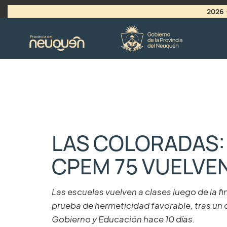
2026
>
LLAMADO A VACANTES
LAS COLORADAS: 
CPEM 75 VUELVEN
Las escuelas vuelven a clases luego de la f
prueba de hermeticidad favorable, tras un
Gobierno y Educación hace 10 días.