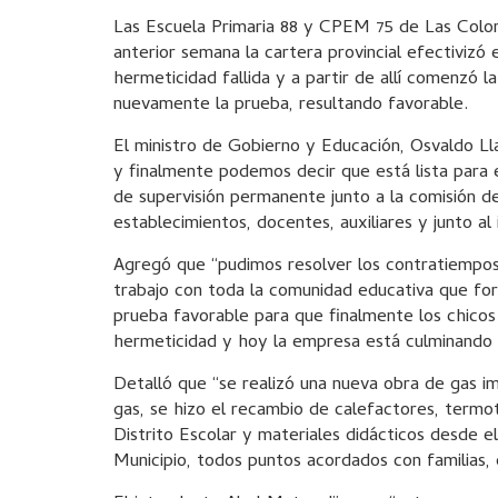
Las Escuela Primaria 88 y CPEM 75 de Las Colora
anterior semana la cartera provincial efectiviz
hermeticidad fallida y a partir de allí comenzó 
nuevamente la prueba, resultando favorable.
El ministro de Gobierno y Educación, Osvaldo Llan
y finalmente podemos decir que está lista para e
de supervisión permanente junto a la comisión d
establecimientos, docentes, auxiliares y junto a
Agregó que “pudimos resolver los contratiempo
trabajo con toda la comunidad educativa que fo
prueba favorable para que finalmente los chicos 
hermeticidad y hoy la empresa está culminando l
Detalló que “se realizó una nueva obra de gas i
gas, se hizo el recambio de calefactores, termo
Distrito Escolar y materiales didácticos desde e
Municipio, todos puntos acordados con familias, 