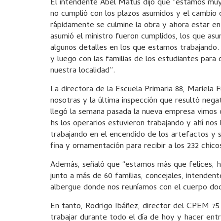
El intendente Abel Matus dijo que “estamos muy 
no cumplió con los plazos asumidos y el cambio 
rápidamente se culmine la obra y ahora estar e
asumió el ministro fueron cumplidos, los que as
algunos detalles en los que estamos trabajando.
y luego con las familias de los estudiantes para 
nuestra localidad”.
La directora de la Escuela Primaria 88, Mariela F
nosotras y la última inspección que resultó nega
llegó la semana pasada la nueva empresa vimos o
hs los operarios estuvieron trabajando y ahí nos
trabajando en el encendido de los artefactos y 
fina y ornamentación para recibir a los 232 chico
Además, señaló que “estamos más que felices, h
junto a más de 60 familias, concejales, intendent
albergue donde nos reuníamos con el cuerpo doce
En tanto, Rodrigo Ibáñez, director del CPEM 75
trabajar durante todo el día de hoy y hacer ent