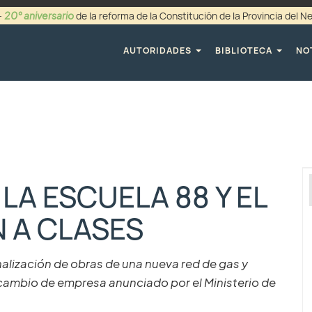
20° aniversario
-
de la reforma de la Constitución de la Provincia del 
+54 (0299) 44942
AUTORIDADES
BIBLIOTECA
NO
LA ESCUELA 88 Y EL
 A CLASES
inalización de obras de una nueva red de gas y
 cambio de empresa anunciado por el Ministerio de