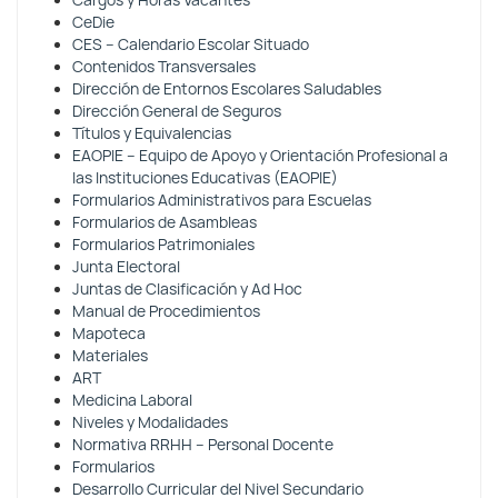
Cargos y Horas Vacantes
CeDie
CES – Calendario Escolar Situado
Contenidos Transversales
Dirección de Entornos Escolares Saludables
Dirección General de Seguros
Títulos y Equivalencias
EAOPIE – Equipo de Apoyo y Orientación Profesional a
las Instituciones Educativas (EAOPIE)
Formularios Administrativos para Escuelas
Formularios de Asambleas
Formularios Patrimoniales
Junta Electoral
Juntas de Clasificación y Ad Hoc
Manual de Procedimientos
Mapoteca
Materiales
ART
Medicina Laboral
Niveles y Modalidades
Normativa RRHH – Personal Docente
Formularios
Desarrollo Curricular del Nivel Secundario