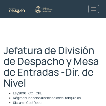
Jefatura de División
de Despacho y Mesa
de Entradas -Dir. de
Nivel
Ley2890_CCT CPE
RégimenLicenciasJustificacionesFranquicias
Sistema GestDocu