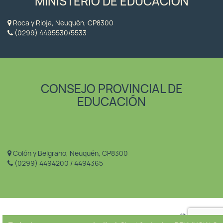
MINISTERIO DE EDUCACIÓN
Roca y Rioja, Neuquén, CP8300
(0299) 4495530/5533
CONSEJO PROVINCIAL DE
EDUCACIÓN
Colón y Belgrano, Neuquén, CP8300
(0299) 4494200 / 4494365