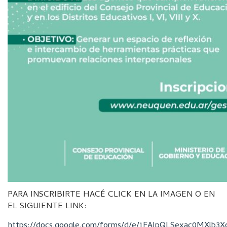
PARA INSCRIBIRTE HACÉ CLICK EN LA IMAGEN O EN
EL SIGUIENTE LINK:
https://docs.google.com/forms/d/e/1FAIpQLSexac0MXlb3