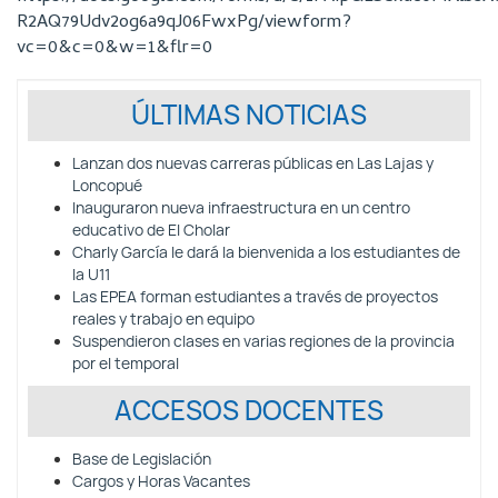
R2AQ79Udv2og6a9qJ06FwxPg/viewform?
vc=0&c=0&w=1&flr=0
ÚLTIMAS NOTICIAS
Lanzan dos nuevas carreras públicas en Las Lajas y
Loncopué
Inauguraron nueva infraestructura en un centro
educativo de El Cholar
Charly García le dará la bienvenida a los estudiantes de
la U11
Las EPEA forman estudiantes a través de proyectos
reales y trabajo en equipo
Suspendieron clases en varias regiones de la provincia
por el temporal
ACCESOS DOCENTES
Base de Legislación
Cargos y Horas Vacantes