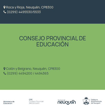
Roca y Rioja, Neuquén, CP8300
(0299) 4495530/5533
CONSEJO PROVINCIAL DE
EDUCACIÓN
Colón y Belgrano, Neuquén, CP8300
(0299) 4494200 / 4494365