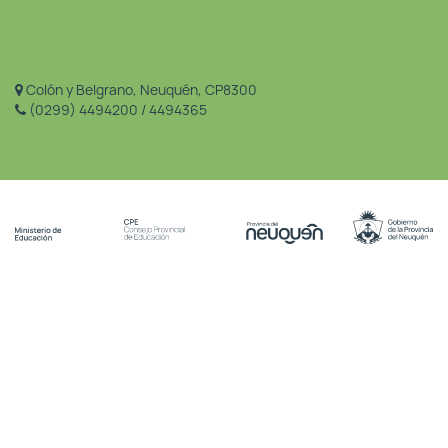
Colón y Belgrano, Neuquén, CP8300
(0299) 4494200 / 4494365