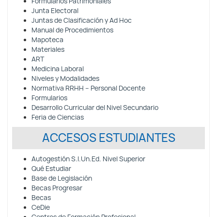
Formularios Patrimoniales
Junta Electoral
Juntas de Clasificación y Ad Hoc
Manual de Procedimientos
Mapoteca
Materiales
ART
Medicina Laboral
Niveles y Modalidades
Normativa RRHH – Personal Docente
Formularios
Desarrollo Curricular del Nivel Secundario
Feria de Ciencias
ACCESOS ESTUDIANTES
Autogestión S.I.Un.Ed. Nivel Superior
Qué Estudiar
Base de Legislación
Becas Progresar
Becas
CeDie