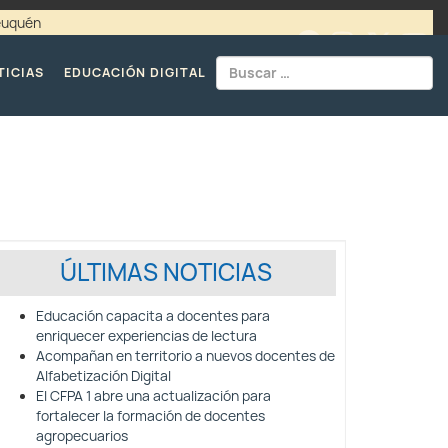
Neuquén
00 / 4494365 |
TELÉFONOS CPE
TICIAS
EDUCACIÓN DIGITAL
ÚLTIMAS NOTICIAS
Educación capacita a docentes para
enriquecer experiencias de lectura
Acompañan en territorio a nuevos docentes de
Alfabetización Digital
El CFPA 1 abre una actualización para
fortalecer la formación de docentes
agropecuarios