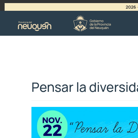
2026
>
LLAMADO A VACANTES
Pensar la diversi