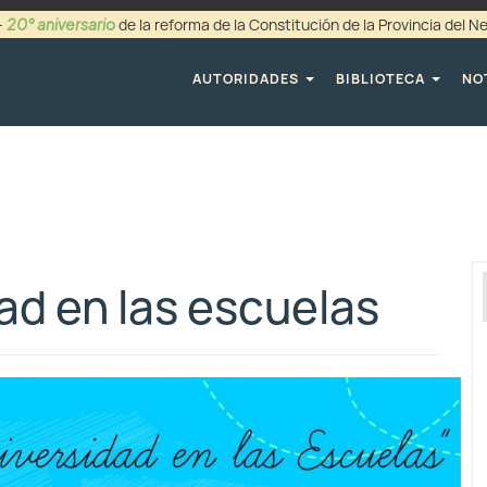
20° aniversario
-
de la reforma de la Constitución de la Provincia del 
+54 (0299) 44942
AUTORIDADES
BIBLIOTECA
NO
dad en las escuelas