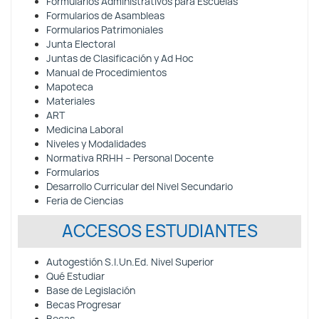
Formularios Administrativos para Escuelas
Formularios de Asambleas
Formularios Patrimoniales
Junta Electoral
Juntas de Clasificación y Ad Hoc
Manual de Procedimientos
Mapoteca
Materiales
ART
Medicina Laboral
Niveles y Modalidades
Normativa RRHH – Personal Docente
Formularios
Desarrollo Curricular del Nivel Secundario
Feria de Ciencias
ACCESOS ESTUDIANTES
Autogestión S.I.Un.Ed. Nivel Superior
Qué Estudiar
Base de Legislación
Becas Progresar