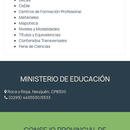
Becas
CeDie
Centros de Formación Profesional
Materiales
Mapoteca
Niveles y Modalidades
Títulos y Equivalencias
Contenidos Transversales
Feria de Ciencias
MINISTERIO DE EDUCACIÓN
Roca y Rioja, Neuquén, CP8300
(0299) 4495530/5533