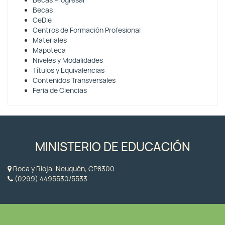
Becas Progresar
Becas
CeDie
Centros de Formación Profesional
Materiales
Mapoteca
Niveles y Modalidades
Títulos y Equivalencias
Contenidos Transversales
Feria de Ciencias
MINISTERIO DE EDUCACIÓN
Roca y Rioja, Neuquén, CP8300
(0299) 4495530/5533