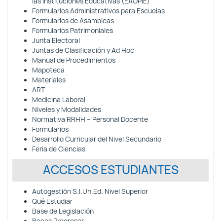
las Instituciones Educativas (EAOPIE)
Formularios Administrativos para Escuelas
Formularios de Asambleas
Formularios Patrimoniales
Junta Electoral
Juntas de Clasificación y Ad Hoc
Manual de Procedimientos
Mapoteca
Materiales
ART
Medicina Laboral
Niveles y Modalidades
Normativa RRHH – Personal Docente
Formularios
Desarrollo Curricular del Nivel Secundario
Feria de Ciencias
ACCESOS ESTUDIANTES
Autogestión S.I.Un.Ed. Nivel Superior
Qué Estudiar
Base de Legislación