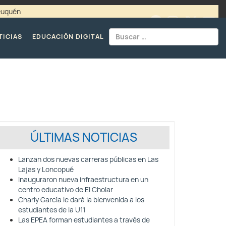
Neuquén
00 / 4494365 |
TELÉFONOS CPE
TICIAS
EDUCACIÓN DIGITAL
ÚLTIMAS NOTICIAS
Lanzan dos nuevas carreras públicas en Las
Lajas y Loncopué
Inauguraron nueva infraestructura en un
centro educativo de El Cholar
Charly García le dará la bienvenida a los
estudiantes de la U11
Las EPEA forman estudiantes a través de