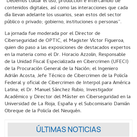
“Debemos cuidar el uso, producción e intercambio de
contenidos digitales, así como las interacciones que cada
día llevan adelante los usuarios, sean estos del sector
público o privado; gobierno, instituciones o personas”.
La jornada fue moderada por el Director de
Ciberseguridad de OPTIC, el Magister Víctor Figueroa,
quien dio paso a las exposiciones de destacados expertos
en la materia como el Dr. Horacio Azzolin, Responsable
de la Unidad Fiscal Especializada en Cibercrimen (UFECI)
de la Procuración General de la Nación; el Ingeniero
Adrián Acosta, Jefe Técnico de Cibercrimen de la Policía
Federal y oficial de Cibercrimen de Interpol para América
Latina; el Dr. Manuel Sánchez Rubio, Investigador
Académico y Director del Máster en Ciberseguridad en la
Universidad de La Rioja, España y el Subcomisario Damián
Obreque de la Policía del Neuquén.
ÚLTIMAS NOTICIAS