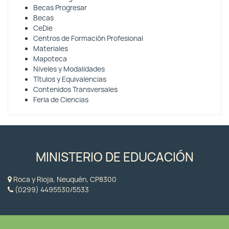
Becas Progresar
Becas
CeDie
Centros de Formación Profesional
Materiales
Mapoteca
Niveles y Modalidades
Títulos y Equivalencias
Contenidos Transversales
Feria de Ciencias
MINISTERIO DE EDUCACIÓN
Roca y Rioja, Neuquén, CP8300
(0299) 4495530/5533