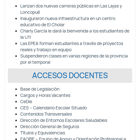
Lanzan dos nuevas carreras públicas en Las Lajas y
Loncopué
Inauguraron nueva infraestructura en un centro
educativo de El Cholar
Charly García le dará la bienvenida a los estudiantes de
la U11
Las EPEA forman estudiantes a través de proyectos
reales y trabajo en equipo
Suspendieron clases en varias regiones de la provincia
por el temporal
ACCESOS DOCENTES
Base de Legislación
Cargos y Horas Vacantes
CeDie
CES – Calendario Escolar Situado
Contenidos Transversales
Dirección de Entornos Escolares Saludables
Dirección General de Seguros
Títulos y Equivalencias
EAOPIE – Equipo de Apoyo y Orientación Profesional a