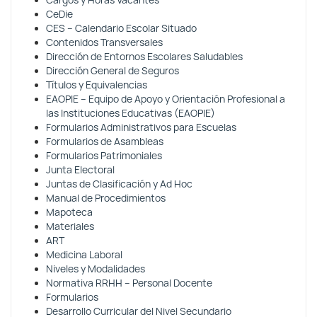
Cargos y Horas Vacantes
CeDie
CES – Calendario Escolar Situado
Contenidos Transversales
Dirección de Entornos Escolares Saludables
Dirección General de Seguros
Títulos y Equivalencias
EAOPIE – Equipo de Apoyo y Orientación Profesional a
las Instituciones Educativas (EAOPIE)
Formularios Administrativos para Escuelas
Formularios de Asambleas
Formularios Patrimoniales
Junta Electoral
Juntas de Clasificación y Ad Hoc
Manual de Procedimientos
Mapoteca
Materiales
ART
Medicina Laboral
Niveles y Modalidades
Normativa RRHH – Personal Docente
Formularios
Desarrollo Curricular del Nivel Secundario