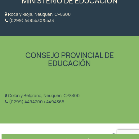
MINISTERIO DE EDUCACIÓN
Roca y Rioja, Neuquén, CP8300
(0299) 4495530/5533
CONSEJO PROVINCIAL DE
EDUCACIÓN
Colón y Belgrano, Neuquén, CP8300
(0299) 4494200 / 4494365