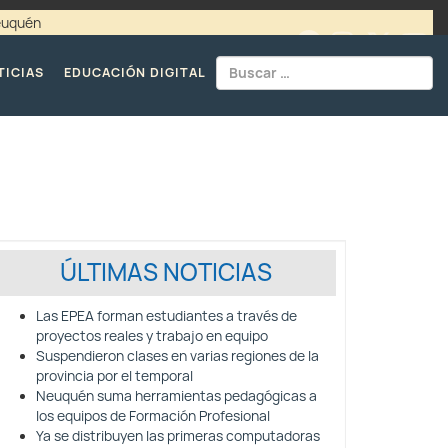
Neuquén
00 / 4494365 |
TELÉFONOS CPE
TICIAS
EDUCACIÓN DIGITAL
ÚLTIMAS NOTICIAS
Las EPEA forman estudiantes a través de
proyectos reales y trabajo en equipo
Suspendieron clases en varias regiones de la
provincia por el temporal
Neuquén suma herramientas pedagógicas a
los equipos de Formación Profesional
Ya se distribuyen las primeras computadoras