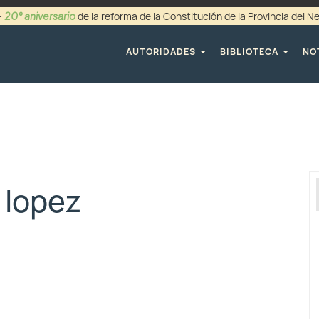
20° aniversario
-
de la reforma de la Constitución de la Provincia del 
+54 (0299) 44942
AUTORIDADES
BIBLIOTECA
NO
 lopez