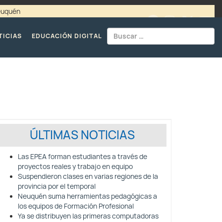
Neuquén
00 / 4494365 |
TELÉFONOS CPE
TICIAS
EDUCACIÓN DIGITAL
ÚLTIMAS NOTICIAS
Las EPEA forman estudiantes a través de
proyectos reales y trabajo en equipo
Suspendieron clases en varias regiones de la
provincia por el temporal
Neuquén suma herramientas pedagógicas a
los equipos de Formación Profesional
Ya se distribuyen las primeras computadoras