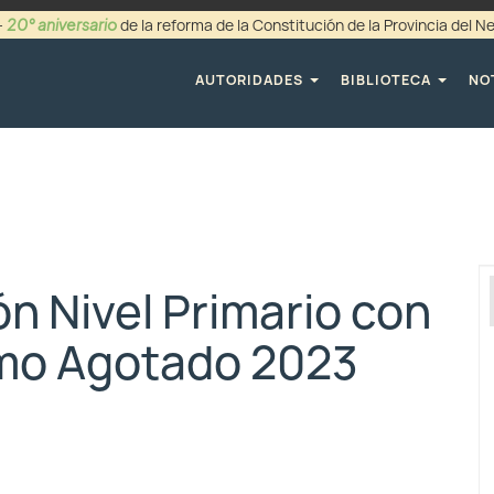
20° aniversario
-
de la reforma de la Constitución de la Provincia del 
+54 (0299) 44942
AUTORIDADES
BIBLIOTECA
NO
ón Nivel Primario con
amo Agotado 2023