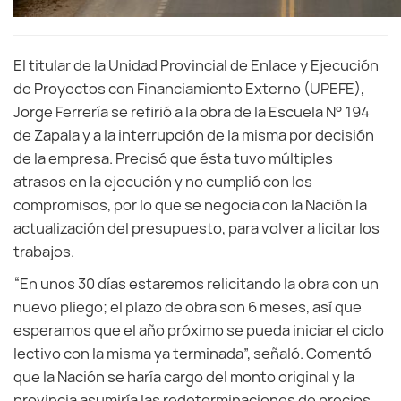
El titular de la Unidad Provincial de Enlace y Ejecución
de Proyectos con Financiamiento Externo (UPEFE),
Jorge Ferrería se refirió a la obra de la Escuela N° 194
de Zapala y a la interrupción de la misma por decisión
de la empresa. Precisó que ésta tuvo múltiples
atrasos en la ejecución y no cumplió con los
compromisos, por lo que se negocia con la Nación la
actualización del presupuesto, para volver a licitar los
trabajos.
“En unos 30 días estaremos relicitando la obra con un
nuevo pliego; el plazo de obra son 6 meses, así que
esperamos que el año próximo se pueda iniciar el ciclo
lectivo con la misma ya terminada”, señaló. Comentó
que la Nación se haría cargo del monto original y la
provincia asumiría las redeterminaciones de precios.