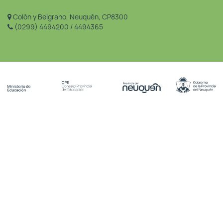
Colón y Belgrano, Neuquén, CP8300
(0299) 4494200 / 4494365