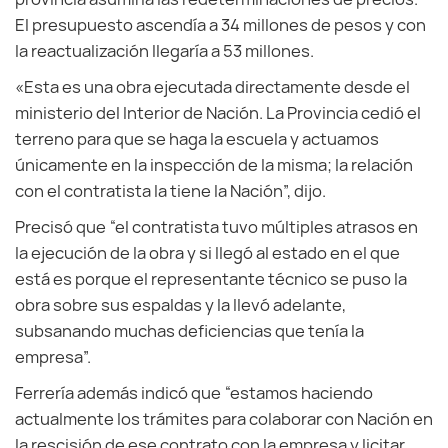
El presupuesto ascendía a 34 millones de pesos y con
la reactualización llegaría a 53 millones.
«Esta es una obra ejecutada directamente desde el
ministerio del Interior de Nación. La Provincia cedió el
terreno para que se haga la escuela y actuamos
únicamente en la inspección de la misma; la relación
con el contratista la tiene la Nación”, dijo.
Precisó que “el contratista tuvo múltiples atrasos en
la ejecución de la obra y si llegó al estado en el que
está es porque el representante técnico se puso la
obra sobre sus espaldas y la llevó adelante,
subsanando muchas deficiencias que tenía la
empresa”.
Ferrería además indicó que “estamos haciendo
actualmente los trámites para colaborar con Nación en
la rescisión de ese contrato con la empresa y licitar