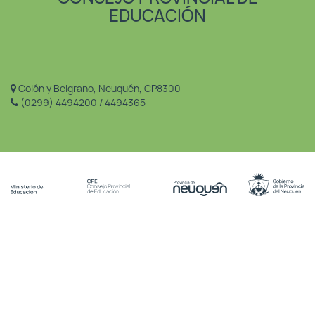
EDUCACIÓN
Colón y Belgrano, Neuquén, CP8300
(0299) 4494200 / 4494365