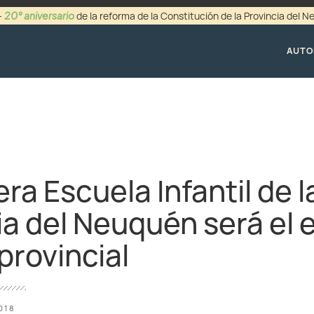
20° aniversario
-
de la reforma de la Constitución de la Provincia del 
+54 (0299) 44942
AUTO
ra Escuela Infantil de l
ia del Neuquén será el 
provincial
018