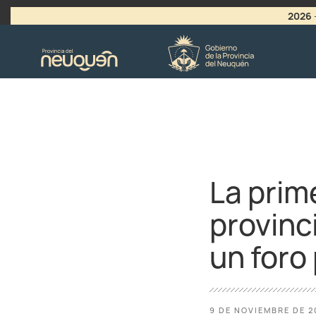
2026
>
LLAMADO A VACANTES
La prime
provinc
un foro 
9 DE NOVIEMBRE DE 2