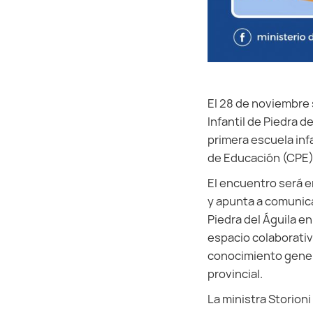
El 28 de noviembre 
Infantil de Piedra d
primera escuela inf
de Educación (CPE)
El encuentro será e
y apunta a comunicar
Piedra del Águila en
espacio colaborativ
conocimiento genera
provincial.
La ministra Storioni