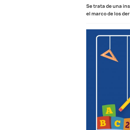
Se trata de una in
el marco de los de