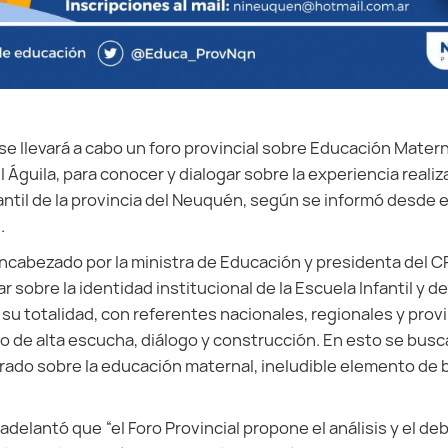
se llevará a cabo un foro provincial sobre Educación Matern
el Águila, para conocer y dialogar sobre la experiencia reali
antil de la provincia del Neuquén, según se informó desde e
.
ncabezado por la ministra de Educación y presidenta del CP
 sobre la identidad institucional de la Escuela Infantil y d
 su totalidad, con referentes nacionales, regionales y provi
o de alta escucha, diálogo y construcción. En esto se busca 
do sobre la educación maternal, ineludible elemento de b
 adelantó que “el Foro Provincial propone el análisis y el d