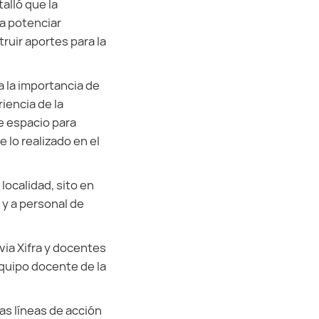
alló que la
ra potenciar
ruir aportes para la
a la importancia de
riencia de la
te espacio para
 lo realizado en el
 localidad, sito en
 y a personal de
lvia Xifra y docentes
equipo docente de la
las líneas de acción