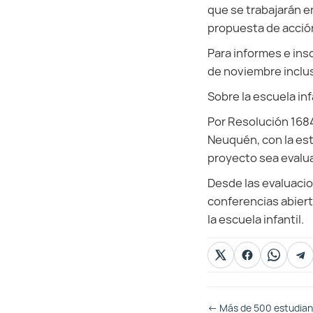
que se trabajarán en
propuesta de acción,
Para informes e ins
de noviembre inclus
Sobre la escuela inf
Por Resolución 1684/
Neuquén, con la est
proyecto sea evalu
Desde las evaluacio
conferencias abiert
la escuela infantil.
Otras
←
Más de 500 estudiant