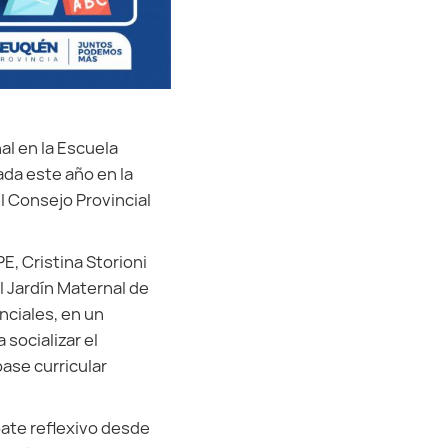
al en la Escuela
zada este año en la
l Consejo Provincial
E, Cristina Storioni
el Jardín Maternal de
nciales, en un
socializar el
ase curricular
ebate reflexivo desde