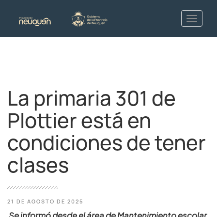
La primaria 301 de
Plottier está en
condiciones de tener
clases
21 DE AGOSTO DE 2025
Se informó desde el área de Mantenimiento escolar,