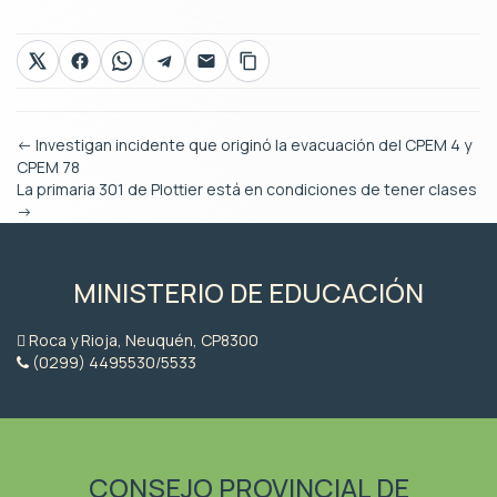
←
Investigan incidente que originó la evacuación del CPEM 4 y
CPEM 78
La primaria 301 de Plottier está en condiciones de tener clases
→
MINISTERIO DE EDUCACIÓN
Roca y Rioja, Neuquén, CP8300
(0299) 4495530/5533
CONSEJO PROVINCIAL DE