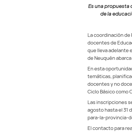
Es una propuesta d
de la educaci
La coordinación de 
docentes de Educaci
que lleva adelante e
de Neuquén abarca t
En esta oportunidad
temáticas, planifica
docentes y no docen
Ciclo Básico como 
Las inscripciones s
agosto hasta el 31
para-la-provincia-
El contacto para re