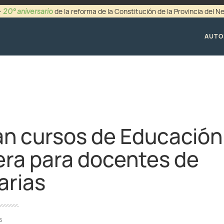
20° aniversario
-
de la reforma de la Constitución de la Provincia del 
+54 (0299) 44942
AUTO
n cursos de Educación
era para docentes de
arias
5