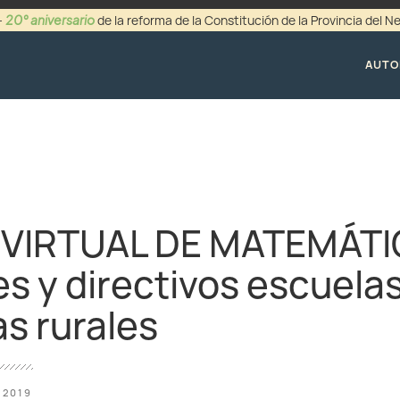
20° aniversario
-
de la reforma de la Constitución de la Provincia del 
+54 (0299) 44942
AUTO
VIRTUAL DE MATEMÁTI
s y directivos escuela
as rurales
 2019