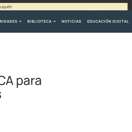
Neuquén
00 / 4494365 |
TELÉFONOS CPE
RIDADES
BIBLIOTECA
NOTICIAS
EDUCACIÓN DIGITAL
CA para
s