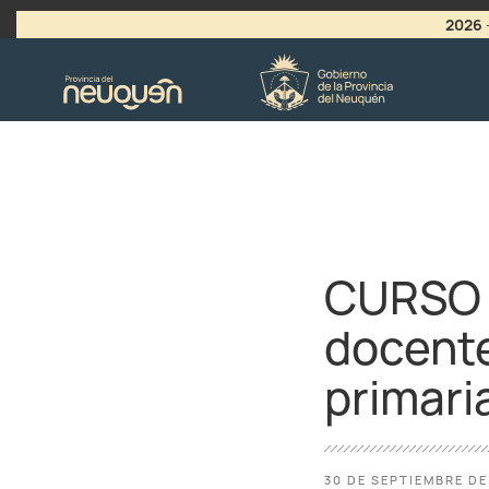
2026
>
LLAMADO A VACANTES
CURSO 
docente
primari
30 DE SEPTIEMBRE DE