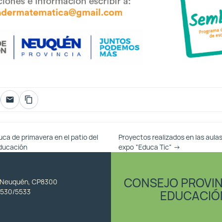
ca de primavera en el patio del
Proyectos realizados en las aula
Educación
expo “Educa Tic”
→
CONSEJO PROVIN
, Neuquén, CP8300
530/5533
EDUCACIÓ