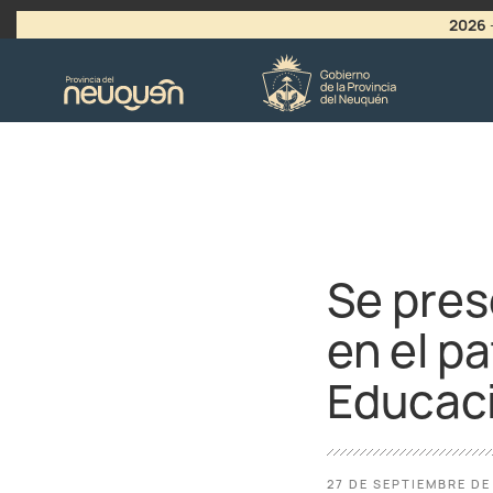
2026
>
LLAMADO A VACANTES
Se pres
en el pa
Educac
27 DE SEPTIEMBRE DE