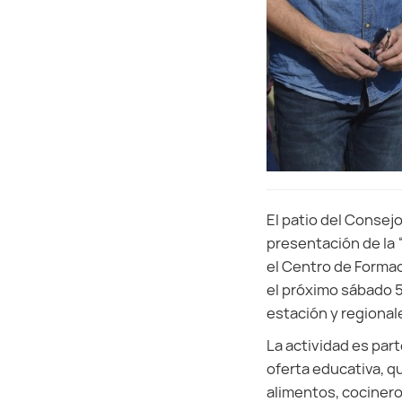
El patio del Consej
presentación de la 
el Centro de Formac
el próximo sábado 
estación y regional
La actividad es par
oferta educativa, 
alimentos, cocinero