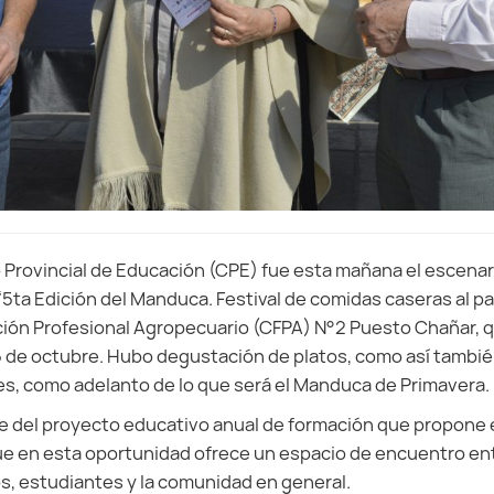
o Provincial de Educación (CPE) fue esta mañana el escenari
“5ta Edición del Manduca. Festival de comidas caseras al pa
ión Profesional Agropecuario (CFPA) N°2 Puesto Chañar, qu
5 de octubre. Hubo degustación de platos, como así tambi
es, como adelanto de lo que será el Manduca de Primavera.
te del proyecto educativo anual de formación que propone 
que en esta oportunidad ofrece un espacio de encuentro en
s, estudiantes y la comunidad en general.