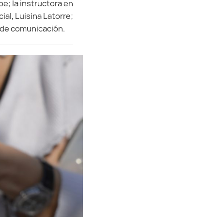
e; la instructora en
l, Luisina Latorre;
s de comunicación.