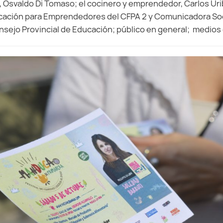
, Osvaldo Di Tomaso; el cocinero y emprendedor, Carlos Urib
cación para Emprendedores del CFPA 2 y Comunicadora Socia
nsejo Provincial de Educación; público en general; medio