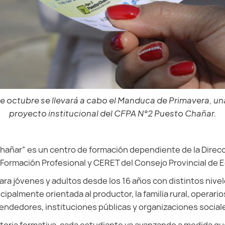
e octubre se llevará a cabo el Manduca de Primavera, u
proyecto institucional del CFPA N°2 Puesto Chañar.
hañar” es un centro de formación dependiente de la Direcc
Formación Profesional y CERET del Consejo Provincial de 
ra jóvenes y adultos desde los 16 años con distintos nivel
ipalmente orientada al productor, la familia rural, operario
ndedores, instituciones públicas y organizaciones social