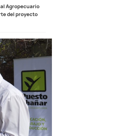
nal Agropecuario
rte del proyecto