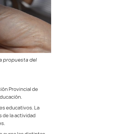
na propuesta del
ión Provincial de
Educación.
es educativos. La
s de la actividad
es.