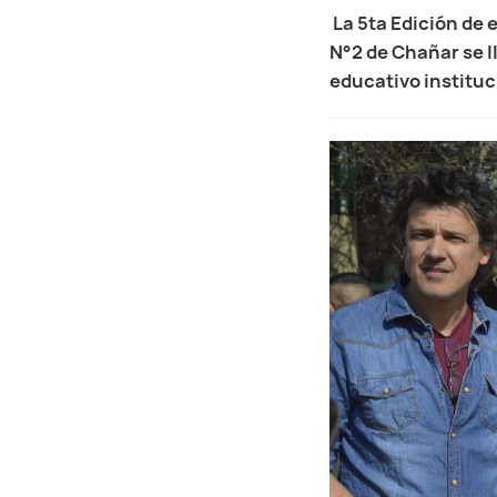
La 5ta Edición de 
N°2 de Chañar se ll
educativo instituc