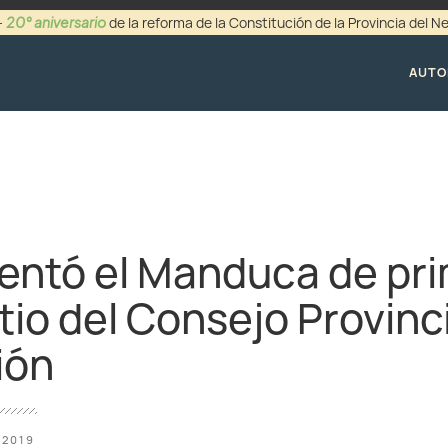
20° aniversario
-
de la reforma de la Constitución de la Provincia del 
+54 (0299) 44942
AUTO
entó el Manduca de pr
tio del Consejo Provinc
ión
 2019