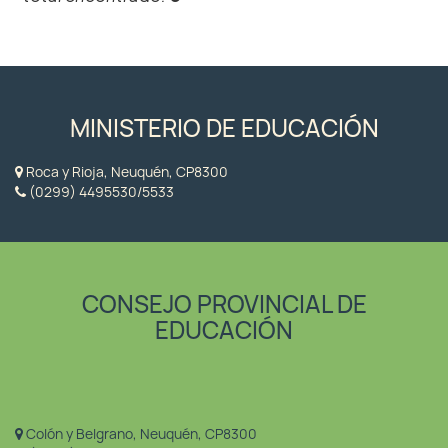
MINISTERIO DE EDUCACIÓN
Roca y Rioja, Neuquén, CP8300
(0299) 4495530/5533
CONSEJO PROVINCIAL DE
EDUCACIÓN
Colón y Belgrano, Neuquén, CP8300