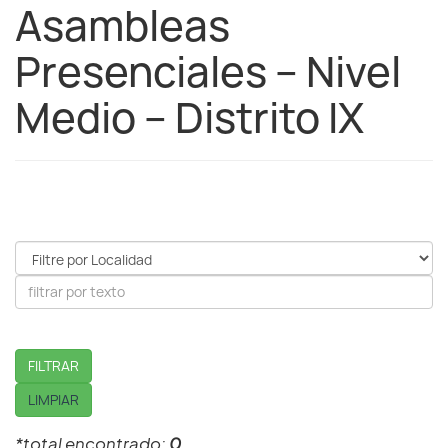
Asambleas
Presenciales – Nivel
Medio – Distrito IX
FILTRAR
LIMPIAR
*total encontrado:
0