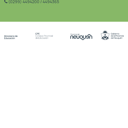
(0299) 4494200 / 4494365