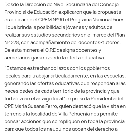
Desde la Dirección de Nivel Secundaria del Consejo
Provincial de Educación explicaron que la propuesta
es aplicar en el CPEM N°90 el Programa Nacional Fines
II que brinda la posibilidad a jóvenes y adultos de
realizar sus estudios secundarios en el marco del Plan
N° 278, con acompañamiento de docentes-tutores.
De esta manera el C.P.E designa docentes y
secretarios garantizando la oferta educativa.
“Estamos estrechando lazos con los gobiernos
locales para trabajar articuladamente, en las escuelas,
generando las ofertas educativas que respondan a las
necesidades de cada territorio de la provincia y que
fortalezcan el arraigo local”, expresó la Presidenta del
CPE Maria Susana Ferro, quien destacó que la visita en
terreno a la localidad de Villa Pehuenia nos permite
pensar acciones que se repliquen en toda la provincia
para que todos los neuquinos gocen del derecho a