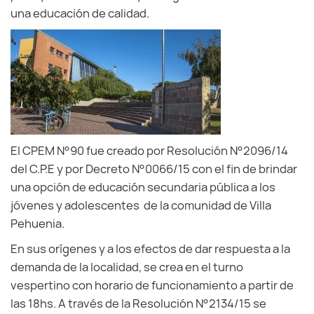
una educación de calidad.
El CPEM N°90 fue creado por Resolución N°2096/14
del C.P.E y por Decreto N°0066/15 con el fin de brindar
una opción de educación secundaria pública a los
jóvenes y adolescentes de la comunidad de Villa
Pehuenia.
En sus orígenes y a los efectos de dar respuesta a la
demanda de la localidad, se crea en el turno
vespertino con horario de funcionamiento a partir de
las 18hs. A través de la Resolución N°2134/15 se