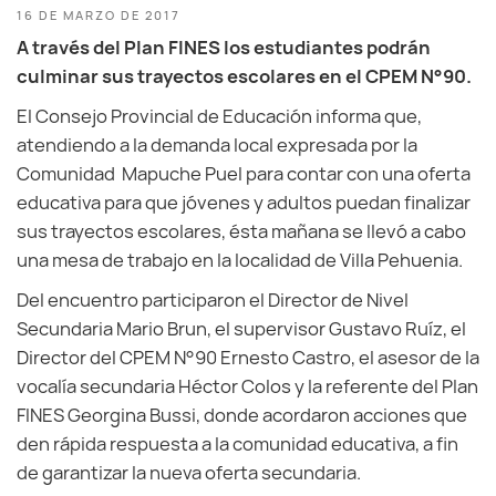
16 DE MARZO DE 2017
A través del Plan FINES los estudiantes podrán
culminar sus trayectos escolares en el CPEM N°90.
El Consejo Provincial de Educación informa que,
atendiendo a la demanda local expresada por la
Comunidad Mapuche Puel para contar con una oferta
educativa para que jóvenes y adultos puedan finalizar
sus trayectos escolares, ésta mañana se llevó a cabo
una mesa de trabajo en la localidad de Villa Pehuenia.
Del encuentro participaron el Director de Nivel
Secundaria Mario Brun, el supervisor Gustavo Ruíz, el
Director del CPEM N°90 Ernesto Castro, el asesor de la
vocalía secundaria Héctor Colos y la referente del Plan
FINES Georgina Bussi, donde acordaron acciones que
den rápida respuesta a la comunidad educativa, a fin
de garantizar la nueva oferta secundaria.