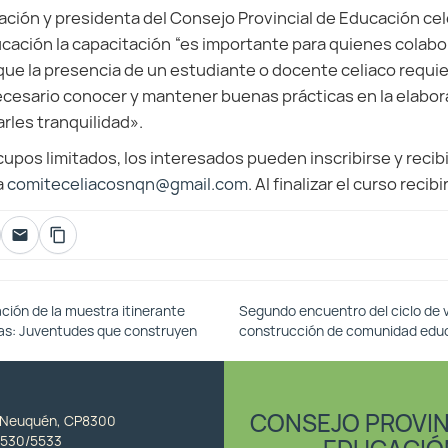
ación y presidenta del Consejo Provincial de Educación cel
ación la capacitación “es importante para quienes colabo
 que la presencia de un estudiante o docente celiaco requie
ecesario conocer y mantener buenas prácticas en la elabor
arles tranquilidad».
cupos limitados, los interesados pueden inscribirse y recibi
a
comiteceliacosnqn@gmail.com
. Al finalizar el curso recib
ción de la muestra itinerante
Segundo encuentro del ciclo de 
nas: Juventudes que construyen
construcción de comunidad edu
CONSEJO PROVIN
, Neuquén, CP8300
530/5533