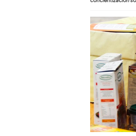
concientización sob