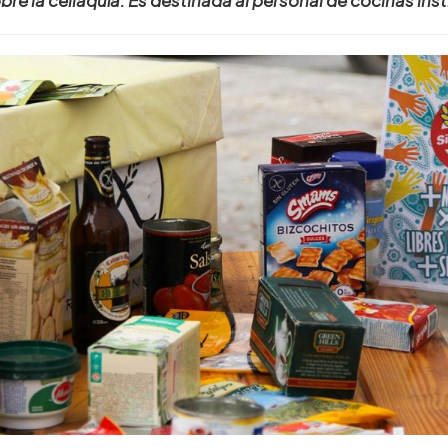
re la celiaquía. Es destinada al personal de cocinas ins