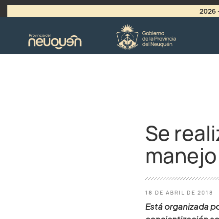
2026
>
LLAMADO A VACANTES
Se real
manejo 
18 DE ABRIL DE 2018
Está organizada por