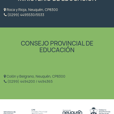
Roca y Rioja, Neuquén, CP8300
(0299) 4495530/5533
CONSEJO PROVINCIAL DE
EDUCACIÓN
Colón y Belgrano, Neuquén, CP8300
(0299) 4494200 / 4494365