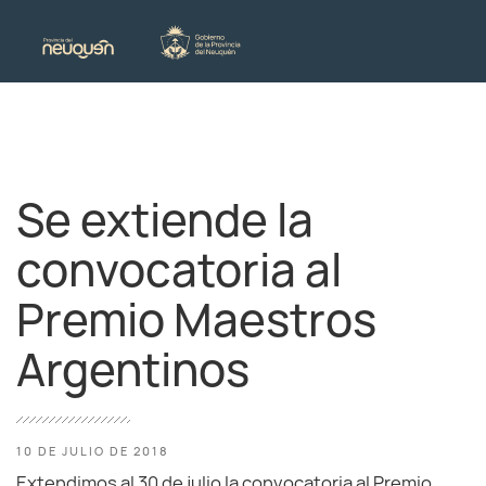
Se extiende la
convocatoria al
Premio Maestros
Argentinos
10 DE JULIO DE 2018
Extendimos al 30 de julio la convocatoria al Premio