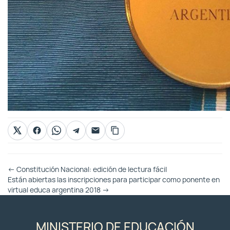
Otras
←
Constitución Nacional: edición de lectura fácil
Entradas
Están abiertas las inscripciones para participar como ponente en
virtual educa argentina 2018
→
MINISTERIO DE EDUCACIÓN