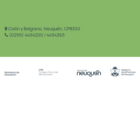
Colón y Belgrano, Neuquén, CP8300
(0299) 4494200 / 4494365