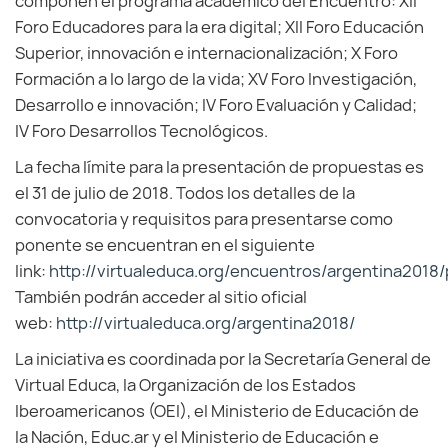
componen el programa académico del Encuentro: XII
Foro Educadores para la era digital; XII Foro Educación
Superior, innovación e internacionalización; X Foro
Formación a lo largo de la vida; XV Foro Investigación,
Desarrollo e innovación; IV Foro Evaluación y Calidad;
IV Foro Desarrollos Tecnológicos.
La fecha límite para la presentación de propuestas es
el 31 de julio de 2018. Todos los detalles de la
convocatoria y requisitos para presentarse como
ponente se encuentran en el siguiente
link:
http://virtualeduca.org/encuentros/argentina2018
También podrán acceder al sitio oficial
web:
http://virtualeduca.org/argentina2018/
La iniciativa es coordinada por la Secretaría General de
Virtual Educa, la Organización de los Estados
Iberoamericanos (OEI), el Ministerio de Educación de
la Nación, Educ.ar y el Ministerio de Educación e