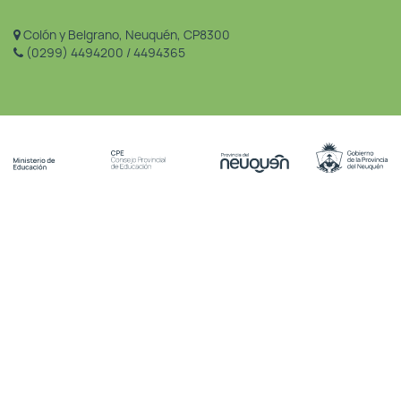
Colón y Belgrano, Neuquén, CP8300
(0299) 4494200 / 4494365