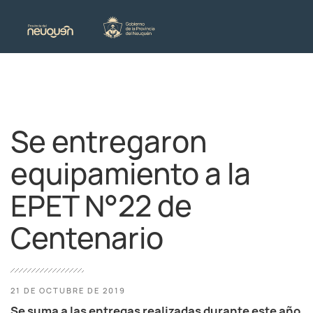
Se entregaron
equipamiento a la
EPET N°22 de
Centenario
21 DE OCTUBRE DE 2019
Se suma a las entregas realizadas durante este año