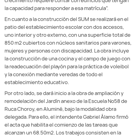
crecimiento requiere contar con edificios que tengan
la capacidad para responder a esa matrícula”.
En cuanto a la construcción del SUM se realizará en el
patio del establecimiento escolar con dos accesos,
uno interior y otro externo, con una superficie total de
850 m2 cubiertos con núcleos sanitarios para varones,
mujeres y personas con discapacidad. La obra incluye
la construcción de una cocina y el campo de juego con
la readecuación del playón para la práctica de voleibol
y la conexión mediante veredas de todo el
establecimiento educativo.
Por otro lado, se dará inicio a la obra de ampliación y
remodelación del Jardín anexo de la Escuela Nº58 de
Ruca Choroy, en Aluminé, bajo la modalidad obra
delegada. Para ello, el intendente Gabriel Álamo firmó
el acta que habilita el comienzo de las tareas que
alcanzan un 68.50m2. Los trabajos consisten en la