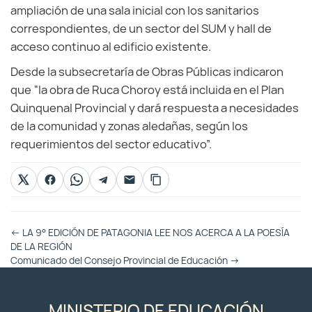
ampliación de una sala inicial con los sanitarios
correspondientes, de un sector del SUM y hall de
acceso continuo al edificio existente.
Desde la subsecretaría de Obras Públicas indicaron
que “la obra de Ruca Choroy está incluida en el Plan
Quinquenal Provincial y dará respuesta a necesidades
de la comunidad y zonas aledañas, según los
requerimientos del sector educativo”.
Otras
←
LA 9° EDICIÓN DE PATAGONIA LEE NOS ACERCA A LA POESÍA
Entradas
DE LA REGIÓN
Comunicado del Consejo Provincial de Educación
→
MINISTERIO DE EDUCACIÓN