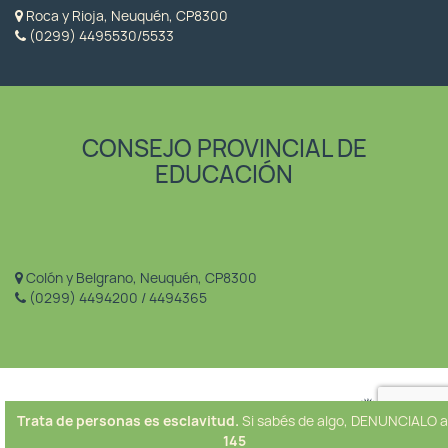
Roca y Rioja, Neuquén, CP8300
(0299) 4495530/5533
CONSEJO PROVINCIAL DE
EDUCACIÓN
Colón y Belgrano, Neuquén, CP8300
(0299) 4494200 / 4494365
Trata de personas es esclavitud.
Si sabés de algo, DENUNCIALO a
145