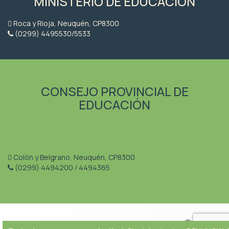
MINISTERIO DE EDUCACIÓN
Roca y Rioja, Neuquén, CP8300
(0299) 4495530/5533
CONSEJO PROVINCIAL DE
EDUCACIÓN
Colón y Belgrano, Neuquén, CP8300
(0299) 4494200 / 4494365